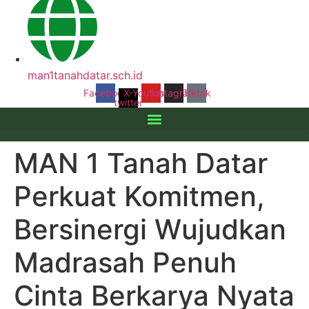
man1tanahdatar.sch.id
Facebook
X-
Youtube
Instagram
Tiktok
twitter
MAN 1 Tanah Datar
Perkuat Komitmen,
Bersinergi Wujudkan
Madrasah Penuh
Cinta Berkarya Nyata