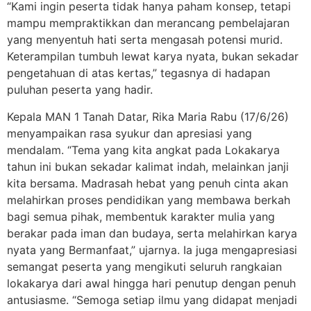
“Kami ingin peserta tidak hanya paham konsep, tetapi
mampu mempraktikkan dan merancang pembelajaran
yang menyentuh hati serta mengasah potensi murid.
Keterampilan tumbuh lewat karya nyata, bukan sekadar
pengetahuan di atas kertas,” tegasnya di hadapan
puluhan peserta yang hadir.
Kepala MAN 1 Tanah Datar, Rika Maria Rabu (17/6/26)
menyampaikan rasa syukur dan apresiasi yang
mendalam. “Tema yang kita angkat pada Lokakarya
tahun ini bukan sekadar kalimat indah, melainkan janji
kita bersama. Madrasah hebat yang penuh cinta akan
melahirkan proses pendidikan yang membawa berkah
bagi semua pihak, membentuk karakter mulia yang
berakar pada iman dan budaya, serta melahirkan karya
nyata yang Bermanfaat,” ujarnya. Ia juga mengapresiasi
semangat peserta yang mengikuti seluruh rangkaian
lokakarya dari awal hingga hari penutup dengan penuh
antusiasme. “Semoga setiap ilmu yang didapat menjadi