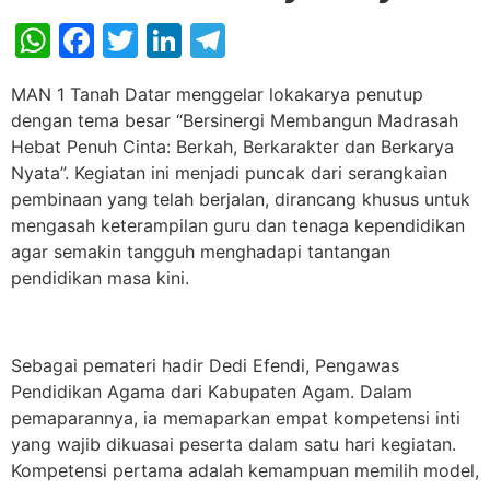
WhatsApp
Facebook
Twitter
LinkedIn
Telegram
MAN 1 Tanah Datar menggelar lokakarya penutup
dengan tema besar “Bersinergi Membangun Madrasah
Hebat Penuh Cinta: Berkah, Berkarakter dan Berkarya
Nyata”. Kegiatan ini menjadi puncak dari serangkaian
pembinaan yang telah berjalan, dirancang khusus untuk
mengasah keterampilan guru dan tenaga kependidikan
agar semakin tangguh menghadapi tantangan
pendidikan masa kini.
Sebagai pemateri hadir Dedi Efendi, Pengawas
Pendidikan Agama dari Kabupaten Agam. Dalam
pemaparannya, ia memaparkan empat kompetensi inti
yang wajib dikuasai peserta dalam satu hari kegiatan.
Kompetensi pertama adalah kemampuan memilih model,